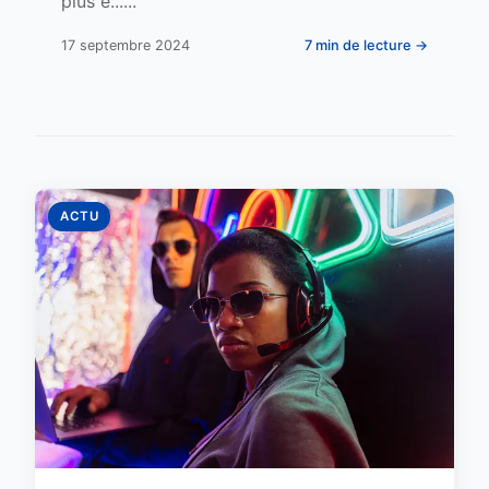
plus e......
17 septembre 2024
7 min de lecture →
ACTU