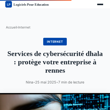
Accueil
›
Internet
INTERNET
Services de cybersécurité dhala
: protège votre entreprise à
rennes
Nina
•
25 mai 2025
•
7 min de lecture