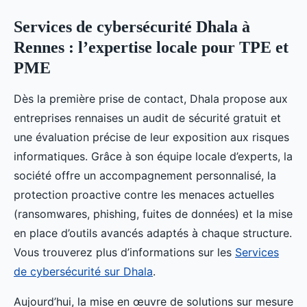
Services de cybersécurité Dhala à
Rennes : l’expertise locale pour TPE et
PME
Dès la première prise de contact, Dhala propose aux
entreprises rennaises un audit de sécurité gratuit et
une évaluation précise de leur exposition aux risques
informatiques. Grâce à son équipe locale d’experts, la
société offre un accompagnement personnalisé, la
protection proactive contre les menaces actuelles
(ransomwares, phishing, fuites de données) et la mise
en place d’outils avancés adaptés à chaque structure.
Vous trouverez plus d’informations sur les
Services
de cybersécurité sur Dhala
.
Aujourd’hui, la mise en œuvre de solutions sur mesure